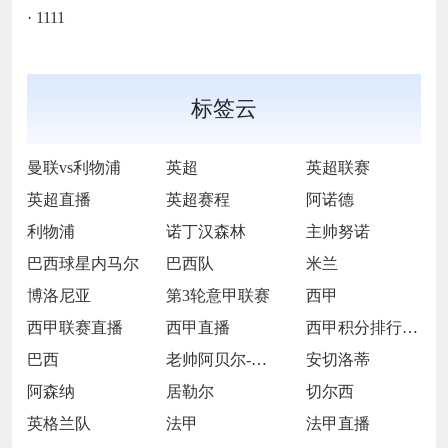
·
1111
标签云
曼联vs利物浦
英超
英超联赛
英超直播
英超赛程
阿诺德
利物浦
诺丁汉森林
主帅努诺
巴西球星内马尔
巴西队
米兰
博洛尼亚
第3轮意甲联赛
西甲
西甲联赛直播
西甲直播
西甲积分排行西榜
巴西
老帅阿贝尔-布拉
安切洛蒂
阿森纳
居勒尔
切尔西
英格兰队
法甲
法甲直播