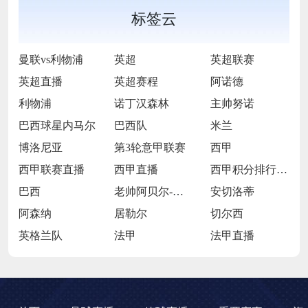
标签云
曼联vs利物浦
英超
英超联赛
英超直播
英超赛程
阿诺德
利物浦
诺丁汉森林
主帅努诺
巴西球星内马尔
巴西队
米兰
博洛尼亚
第3轮意甲联赛
西甲
西甲联赛直播
西甲直播
西甲积分排行西榜
巴西
老帅阿贝尔-布拉
安切洛蒂
阿森纳
居勒尔
切尔西
英格兰队
法甲
法甲直播