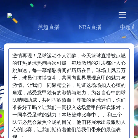
英超直播
NBA直播
中超直
激情再现！足球运动令人沉醉，今天篮球直播被点燃
的狂热足球热潮再次引爆！每场激烈的对决都让人心
跳加速，每一幕精彩瞬间都历历在目。球场上风云万
千，球员们拼搏奋斗，共同向世界展现意甲的魅力与
激情。让我们一同聚精会神，见证这场场扣人心弦的
角逐，感受意甲独有的激情与魅力，为各自心中的球
队呐喊助威，共同挥洒热血！尊敬的足球迷们，你们
准备好了吗？让我们一同投入这场意甲的狂欢派对，
一同享受足球的魅力！本场篮球比赛中 、、和三个
队伍必然会聚焦全场的目光，他们将展示出最激动人
心的比赛，让我们期待着他们给我们带来的最佳表
现。;