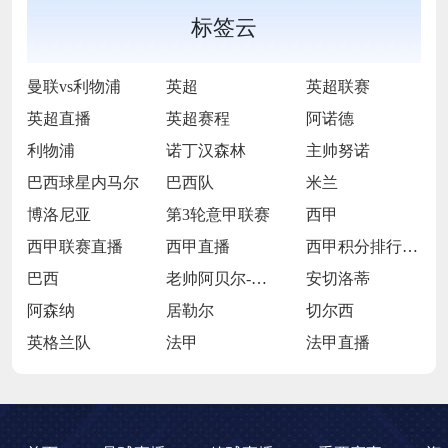
标签云
曼联vs利物浦
英超
英超联赛
英超直播
英超赛程
阿诺德
利物浦
诺丁汉森林
主帅努诺
巴西球星内马尔
巴西队
米兰
博洛尼亚
第3轮意甲联赛
西甲
西甲联赛直播
西甲直播
西甲积分排行西榜
巴西
老帅阿贝尔-布拉
安切洛蒂
阿森纳
居勒尔
切尔西
英格兰队
法甲
法甲直播