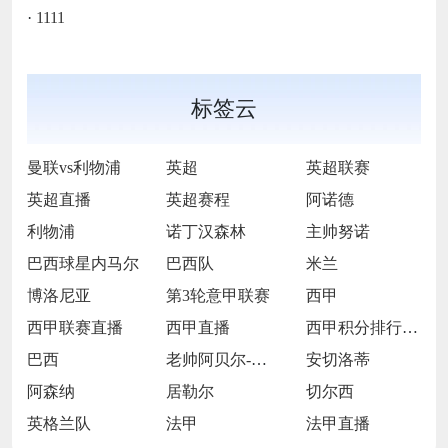
·
1111
标签云
曼联vs利物浦
英超
英超联赛
英超直播
英超赛程
阿诺德
利物浦
诺丁汉森林
主帅努诺
巴西球星内马尔
巴西队
米兰
博洛尼亚
第3轮意甲联赛
西甲
西甲联赛直播
西甲直播
西甲积分排行西榜
巴西
老帅阿贝尔-布拉
安切洛蒂
阿森纳
居勒尔
切尔西
英格兰队
法甲
法甲直播