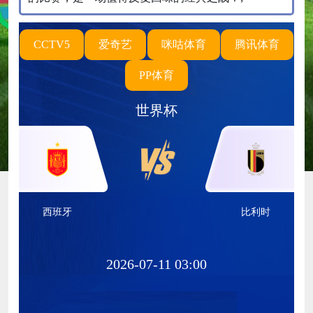
CCTV5
爱奇艺
咪咕体育
腾讯体育
PP体育
世界杯
西班牙
比利时
2026-07-11 03:00