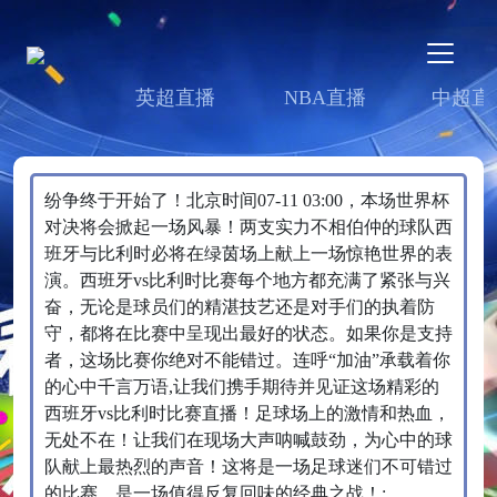
英超直播
NBA直播
中超直
纷争终于开始了！北京时间07-11 03:00，本场世界杯
对决将会掀起一场风暴！两支实力不相伯仲的球队西
班牙与比利时必将在绿茵场上献上一场惊艳世界的表
演。西班牙vs比利时比赛每个地方都充满了紧张与兴
奋，无论是球员们的精湛技艺还是对手们的执着防
守，都将在比赛中呈现出最好的状态。如果你是支持
者，这场比赛你绝对不能错过。连呼“加油”承载着你
的心中千言万语,让我们携手期待并见证这场精彩的
西班牙vs比利时比赛直播！足球场上的激情和热血，
无处不在！让我们在现场大声呐喊鼓劲，为心中的球
队献上最热烈的声音！这将是一场足球迷们不可错过
的比赛，是一场值得反复回味的经典之战！;