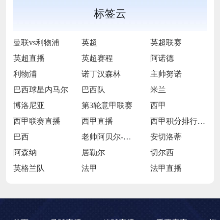
标签云
曼联vs利物浦
英超
英超联赛
英超直播
英超赛程
阿诺德
利物浦
诺丁汉森林
主帅努诺
巴西球星内马尔
巴西队
米兰
博洛尼亚
第3轮意甲联赛
西甲
西甲联赛直播
西甲直播
西甲积分排行西榜
巴西
老帅阿贝尔-布拉
安切洛蒂
阿森纳
居勒尔
切尔西
英格兰队
法甲
法甲直播