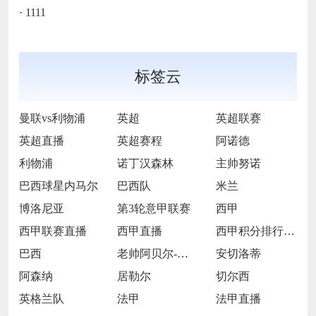
·
1111
标签云
曼联vs利物浦
英超
英超联赛
英超直播
英超赛程
阿诺德
利物浦
诺丁汉森林
主帅努诺
巴西球星内马尔
巴西队
米兰
博洛尼亚
第3轮意甲联赛
西甲
西甲联赛直播
西甲直播
西甲积分排行西榜
巴西
老帅阿贝尔-布拉
安切洛蒂
阿森纳
居勒尔
切尔西
英格兰队
法甲
法甲直播